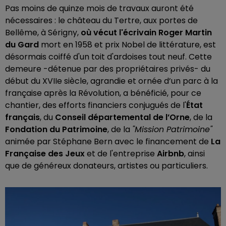
Pas moins de quinze mois de travaux auront été
nécessaires : le château du Tertre, aux portes de
Bellême, à Sérigny,
où vécut l'écrivain Roger Martin
du Gard
mort en 1958 et prix Nobel de littérature, est
désormais coiffé d'un toit d'ardoises tout neuf. Cette
demeure -détenue par des propriétaires privés- du
début du XVIIe siècle, agrandie et ornée d’un parc à la
française après la Révolution, a bénéficié, pour ce
chantier, des efforts financiers conjugués de l'
État
français
, du
Conseil départemental de l’Orne
, de la
Fondation du Patrimoine
, de la
"Mission Patrimoine"
animée par Stéphane Bern avec le financement de
La
Française des Jeux
et de l'entreprise
Airbnb
, ainsi
que de généreux donateurs, artistes ou particuliers.