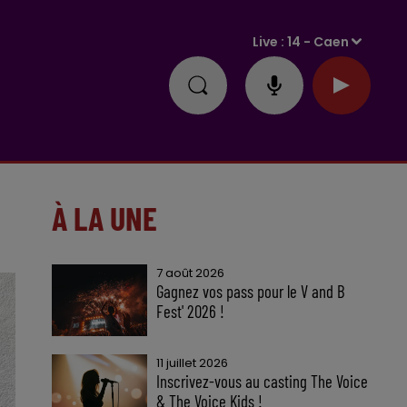
Live :
14 - Caen
À LA UNE
7 août 2026
Gagnez vos pass pour le V and B
Fest' 2026 !
11 juillet 2026
Inscrivez-vous au casting The Voice
& The Voice Kids !