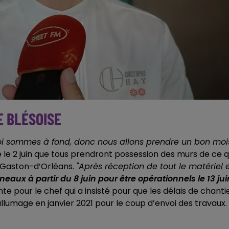
E BLÉSOISE
 moi sommes à fond, donc nous allons prendre un bon moi
 le 2 juin que tous prendront possession des murs de ce q
e Gaston-d’Orléans.
"Après réception de tout le matériel 
neaux à partir du 8 juin pour être opérationnels le 13 jui
 pour le chef qui a insisté pour que les délais de chanti
llumage en janvier 2021 pour le coup d’envoi des travaux.