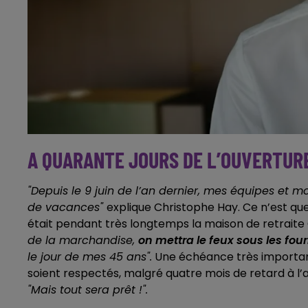
A QUARANTE JOURS DE L’OUVERTUR
"Depuis le 9 juin de l’an dernier, mes équipes et
de vacances"
explique Christophe Hay. Ce n’est que
était pendant très longtemps la maison de retrait
de la marchandise,
on mettra le feux sous les four
le jour de mes 45 ans".
Une échéance très importante
soient respectés, malgré quatre mois de retard à l’a
"Mais tout sera prêt !".