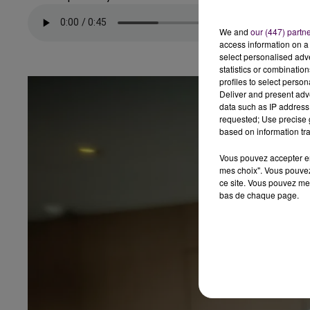
We and
our (447) partn
access information on a 
select personalised ad
statistics or combinatio
profiles to select person
Deliver and present adv
data such as IP address 
requested; Use precise g
based on information tra
Vous pouvez accepter en 
mes choix". Vous pouvez
ce site. Vous pouvez met
bas de chaque page.