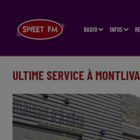
RADIO
INFOS
R
ULTIME SERVICE À MONTLIV