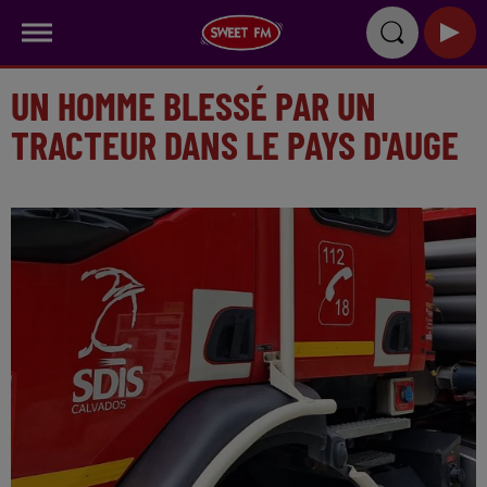
UN HOMME BLESSÉ PAR UN
TRACTEUR DANS LE PAYS D'AUGE