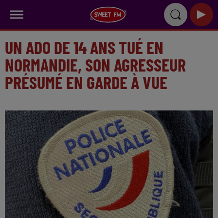
UN ADO DE 14 ANS TUÉ EN
NORMANDIE, SON AGRESSEUR
PRÉSUMÉ EN GARDE À VUE