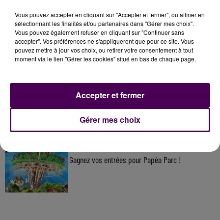
Vous pouvez accepter en cliquant sur "Accepter et fermer", ou affiner en
À LA UNE
sélectionnant les finalités et/ou partenaires dans "Gérer mes choix".
Vous pouvez également refuser en cliquant sur "Continuer sans
accepter". Vos préférences ne s'appliqueront que pour ce site. Vous
pouvez mettre à jour vos choix, ou retirer votre consentement à tout
7 août 2026
moment via le lien "Gérer les cookies" situé en bas de chaque page.
Gagnez vos pass pour le V and B Fest' 2026 !
Accepter et fermer
11 juillet 2026
Inscrivez-vous au casting The Voice & The Voice
Gérer mes choix
Kids !
7 août 2026
Gagnez vos entrées pour Papéa Parc !