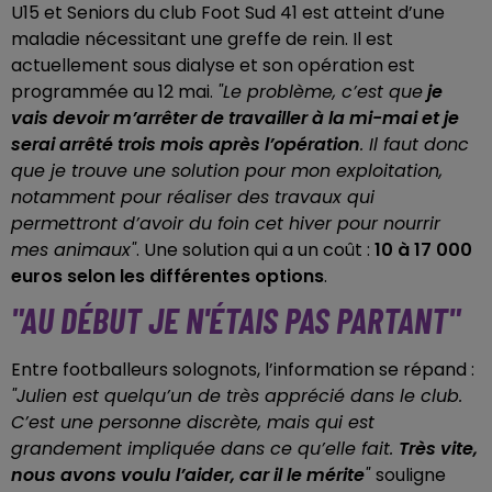
U15 et Seniors du club Foot Sud 41 est atteint d’une
maladie nécessitant une greffe de rein. Il est
actuellement sous dialyse et son opération est
programmée au 12 mai.
"Le problème, c’est que
je
vais devoir m’arrêter de travailler à la mi-mai et je
serai arrêté trois mois après l’opération
. Il faut donc
que je trouve une solution pour mon exploitation,
notamment pour réaliser des travaux qui
permettront d’avoir du foin cet hiver pour nourrir
mes animaux"
. Une solution qui a un coût :
10 à 17 000
euros selon les différentes options
.
"AU DÉBUT JE N'ÉTAIS PAS PARTANT"
Entre footballeurs solognots, l’information se répand :
"Julien est quelqu’un de très apprécié dans le club.
C’est une personne discrète, mais qui est
grandement impliquée dans ce qu’elle fait.
Très vite,
nous avons voulu l’aider, car il le mérite
"
souligne