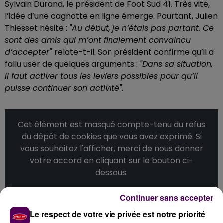
Sylvain Durand, le président de Foot Sud 41. Très vite,
l’idée d’une cagnotte en ligne émerge. Pourtant, Julien
Thiesset hésite :
"Au début, je n’étais pas partant. Ce
sont des amis qui m’ont finalement convaincu
d’accepter"
relate-t-il. Son président confirme qu’il a
fallu user de quelques arguments :
"Dans sa situation,
il faut activer tous les leviers possibles pour qu’il
puisse continuer son activité"
.
Cet élément est masqué compte-tenu du refus
du dépôt de cookies que vous avez exprimé. Si
vous souhaitez l'afficher, merci de nous donner
votre accord en cliquant sur le bouton ci-
dessous.
Afficher l'élément
Continuer sans accepter
Le respect de votre vie privée est notre priorité