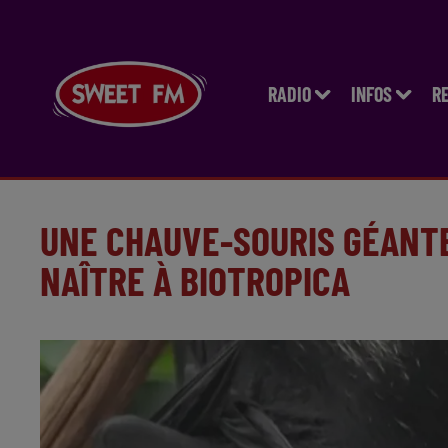
RADIO
INFOS
R
UNE CHAUVE-SOURIS GÉANTE
NAÎTRE À BIOTROPICA