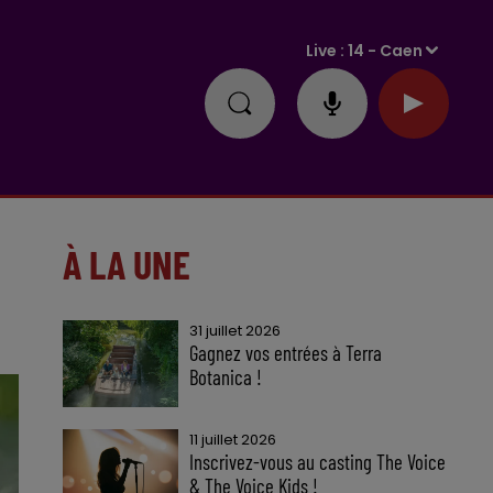
Live :
14 - Caen
À LA UNE
31 juillet 2026
Gagnez vos entrées à Terra
Botanica !
11 juillet 2026
Inscrivez-vous au casting The Voice
& The Voice Kids !