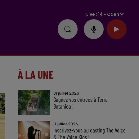
Live :
14 - Caen
À LA UNE
31 juillet 2026
Gagnez vos entrées à Terra
Botanica !
11 juillet 2026
Inscrivez-vous au casting The Voice
& The Voice Kids !