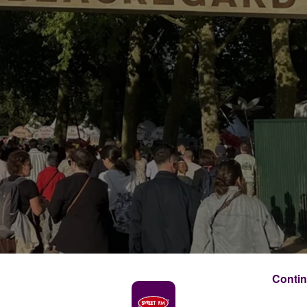
Contin