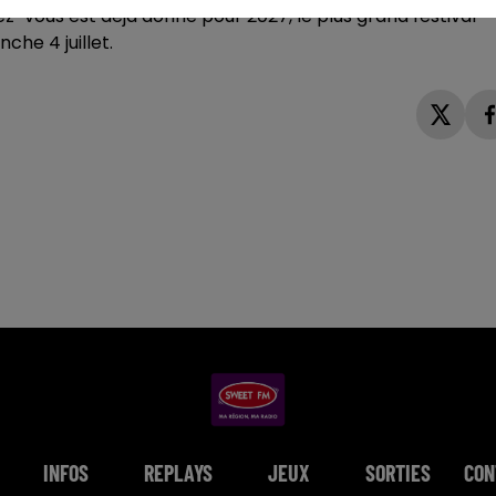
ez-vous est déjà donné pour 2027, le plus grand festival
he 4 juillet.
INFOS
REPLAYS
JEUX
SORTIES
CON