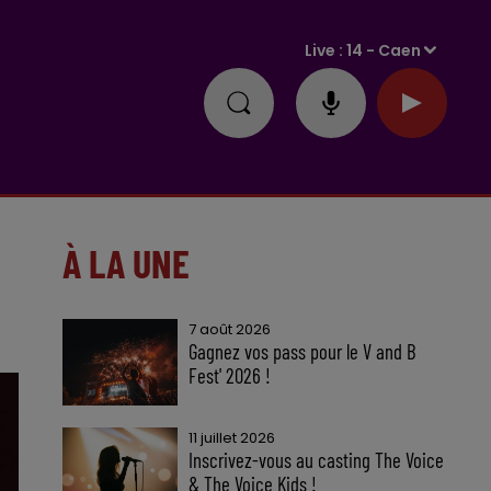
Live :
14 - Caen
À LA UNE
7 août 2026
Gagnez vos pass pour le V and B
Fest' 2026 !
11 juillet 2026
Inscrivez-vous au casting The Voice
& The Voice Kids !