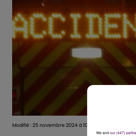
Modifié : 25 novembre 2024 à 10h21 par Julien Duboi
We and
our (447) partn