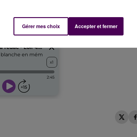
Gérer mes choix
Accepter et fermer