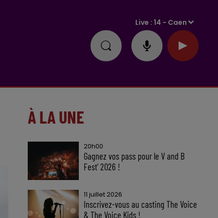
Live :
14 - Caen
À LA UNE
20h00
Gagnez vos pass pour le V and B
Fest' 2026 !
11 juillet 2026
Inscrivez-vous au casting The Voice
& The Voice Kids !