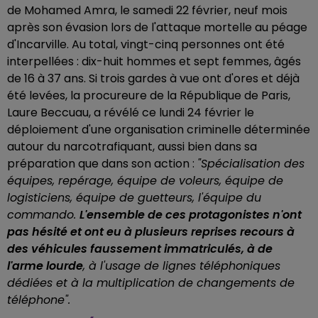
de Mohamed Amra, le samedi 22 février, neuf mois
après son évasion lors de l'attaque mortelle au péage
d'Incarville. Au total, vingt-cinq personnes ont été
interpellées : dix-huit hommes et sept femmes, âgés
de 16 à 37 ans. Si trois gardes à vue ont d'ores et déjà
été levées, la procureure de la République de Paris,
Laure Beccuau, a révélé ce lundi 24 février le
déploiement d'une organisation criminelle déterminée
autour du narcotrafiquant, aussi bien dans sa
préparation que dans son action :
"Spécialisation des
équipes, repérage, équipe de voleurs, équipe de
logisticiens, équipe de guetteurs, l'équipe du
commando.
L'ensemble de ces protagonistes n'ont
pas hésité et ont eu à plusieurs reprises recours à
des véhicules faussement immatriculés, à de
l'arme lourde
, à l'usage de lignes téléphoniques
dédiées et à la multiplication de changements de
téléphone".