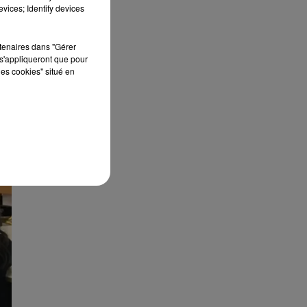
vices; Identify devices
rtenaires dans "Gérer
s'appliqueront que pour
les cookies" situé en