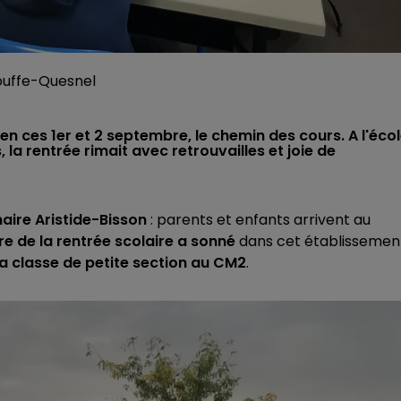
couffe-Quesnel
 en ces 1er et 2 septembre, le chemin des cours. A l'éco
 la rentrée rimait avec retrouvailles et joie de
maire Aristide-Bisson
: parents et enfants arrivent au
re de la rentrée scolaire a sonné
dans cet établissemen
la classe de petite section au CM2
.