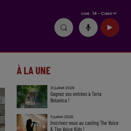
Live :
14 - Caen
À LA UNE
31 juillet 2026
Gagnez vos entrées à Terra
Botanica !
11 juillet 2026
Inscrivez-vous au casting The Voice
& The Voice Kids !