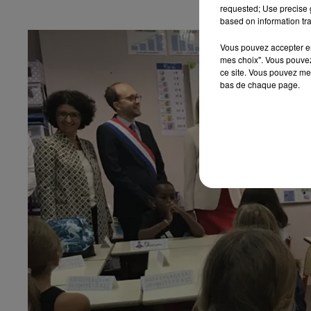
requested; Use precise g
based on information tra
Vous pouvez accepter en 
mes choix". Vous pouvez
ce site. Vous pouvez met
bas de chaque page.