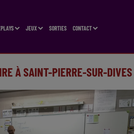
EPLAYS
JEUX
SORTIES
CONTACT
IRE À SAINT-PIERRE-SUR-DIVES