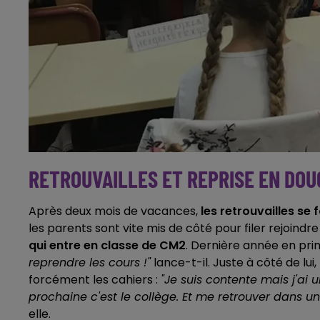
RETROUVAILLES ET REPRISE EN DO
Après deux mois de vacances,
les retrouvailles se
les parents sont vite mis de côté pour filer rejoindr
qui entre en classe de CM2
. Dernière année en pri
reprendre les cours !"
lance-t-il. Juste à côté de lui
forcément les cahiers :
"Je suis contente mais j'ai u
prochaine c'est le collège. Et me retrouver dans 
elle.