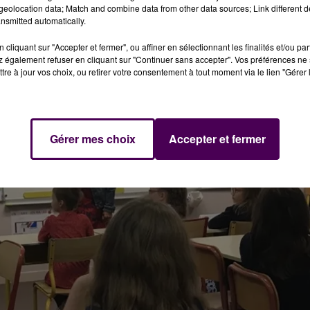
eolocation data; Match and combine data from other data sources; Link different de
nsmitted automatically.
cliquant sur "Accepter et fermer", ou affiner en sélectionnant les finalités et/ou pa
 également refuser en cliquant sur "Continuer sans accepter". Vos préférences ne 
tre à jour vos choix, ou retirer votre consentement à tout moment via le lien "Gérer 
Gérer mes choix
Accepter et fermer