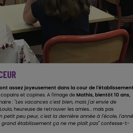
UCEUR
 font assez joyeusement dans la cour de l'établissemen
e copains et copines. A l'image de
Mathis, bientôt 10 ans,
maire :
"Les vacances c'est bien, mais j'ai envie de
, Loula, heureuse de retrouver les amies... mais pas
n petit peu peur, c'est la dernière année à l'école, l'ann
un grand établissement ça ne me plaît pas
" confesse-t-