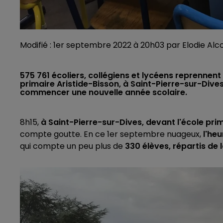
Modifié : 1er septembre 2022 à 20h03 par Elodie Al
575 761 écoliers, collégiens et lycéens reprennent
primaire Aristide-Bisson, à Saint-Pierre-sur-Dives,
commencer une nouvelle année scolaire.
8h15,
à Saint-Pierre-sur-Dives, devant l'école pri
compte goutte. En ce 1er septembre nuageux,
l'heu
qui compte un peu plus de
330 élèves, répartis de 