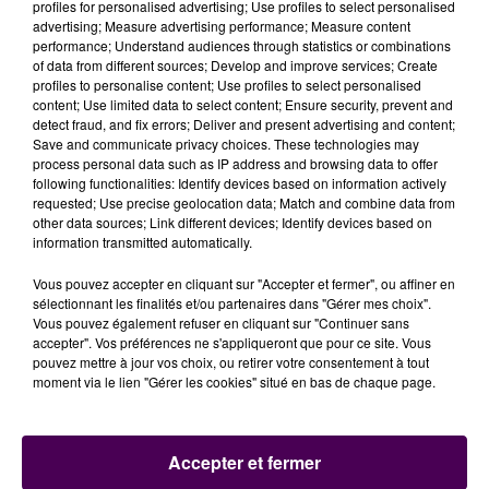
profiles for personalised advertising; Use profiles to select personalised
advertising; Measure advertising performance; Measure content
performance; Understand audiences through statistics or combinations
of data from different sources; Develop and improve services; Create
profiles to personalise content; Use profiles to select personalised
content; Use limited data to select content; Ensure security, prevent and
detect fraud, and fix errors; Deliver and present advertising and content;
Save and communicate privacy choices. These technologies may
process personal data such as IP address and browsing data to offer
following functionalities: Identify devices based on information actively
requested; Use precise geolocation data; Match and combine data from
other data sources; Link different devices; Identify devices based on
information transmitted automatically.
Vous pouvez accepter en cliquant sur "Accepter et fermer", ou affiner en
sélectionnant les finalités et/ou partenaires dans "Gérer mes choix".
Vous pouvez également refuser en cliquant sur "Continuer sans
accepter". Vos préférences ne s'appliqueront que pour ce site. Vous
pouvez mettre à jour vos choix, ou retirer votre consentement à tout
moment via le lien "Gérer les cookies" situé en bas de chaque page.
Accepter et fermer