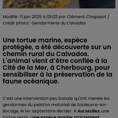
Modifié : 11 juin 2025 à 12h32 par Clément Chapusot /
crédit photo : Gendarmerie du Calvados
Une tortue marine, espèce
protégée, a été découverte sur un
chemin rural du Calvados.
L'animal vient d’être confiée à la
Cité de la Mer, à Cherbourg, pour
sensibiliser à la préservation de la
faune océanique.
C’est une intervention peu banale qu'ont menée les
gendarmes du peloton motorisé de Souleuvre-en-
Bocage, le 1er septembre dernier. À
Aurseulles
, une
tortue verte -
une espèce marine strictement