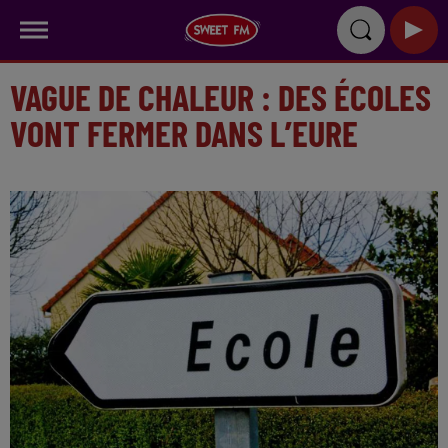
VAGUE DE CHALEUR : DES ÉCOLES
VONT FERMER DANS L’EURE