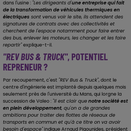
dans l'usine :
"Les dirigeants d'
une entreprise qui fait
de la transformation de véhicules thermiques en
électriques
sont venus voir le site, ils attendent des
signatures de contrats avec des collectivités et
cherchent de l'espace notamment pour faire entrer
des bus, enlever les moteurs, les changer et les faire
repartir"
explique-t-il.
"REV BUS & TRUCK"
, POTENTIEL
REPRENEUR ?
Par recoupement, c'est
"REV Bus & Truck"
, dont le
centre d'ingénierie est implanté depuis quelques mois
seulement près de l'université du Mans, qui lorgne la
succession de Valeo :
"Il est clair que
notre société est
en plein développement
, qu'on a de grandes
ambitions pour traiter des flottes de réseaux de
transports en commun et qu'à ce titre on va avoir
besoin d'espace"
indique Arnaud Pigounides, président