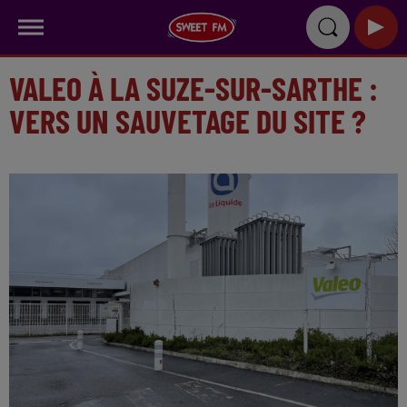
VALEO À LA SUZE-SUR-SARTHE :
VERS UN SAUVETAGE DU SITE ?