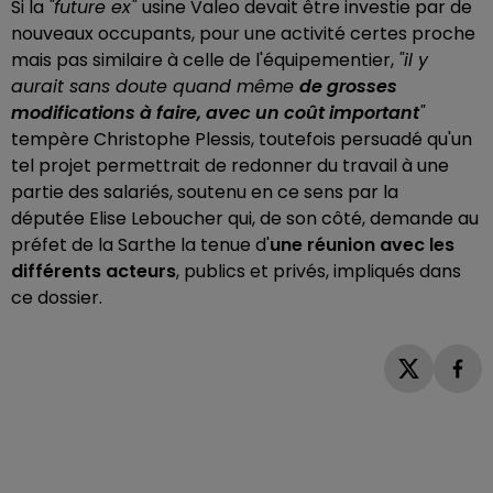
Si la
"future ex"
usine Valeo devait être investie par de
nouveaux occupants, pour une activité certes proche
mais pas similaire à celle de l'équipementier,
"il y
aurait sans doute quand même
de grosses
modifications à faire, avec un coût important
"
tempère Christophe Plessis, toutefois persuadé qu'un
tel projet permettrait de redonner du travail à une
partie des salariés, soutenu en ce sens par la
députée Elise Leboucher qui, de son côté, demande au
préfet de la Sarthe la tenue d'
une réunion avec les
différents acteurs
, publics et privés, impliqués dans
ce dossier.