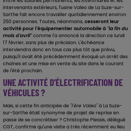
Entre les salariés permanents, les intérimaires et les
intervenants extérieurs, l'usine Valeo de La Suze-sur-
Sarthe fait encore travailler quotidiennement environ
250 personnes. Toutes, néanmoins,
cesseront leur
activité pour l'équipementier automobile à
"la fin du
mois d'avril"
comme l'a annoncé la direction ce lundi
17 février, sans plus de précision. L'échéance
interviendra donc en tous cas plus tôt que prévu,
puisqu'il avait été précédemment évoqué un arrêt des
chaînes et une mise en vente du site dans le courant
de l'été prochain.
UNE ACTIVITÉ D'ÉLECTRIFICATION DE
VÉHICULES ?
Mais, si cette fin anticipée de
"l'ère Valeo"
à La Suze-
sur-Sarthe était synonyme de projet de reprise en
passe de se concrétiser ? Christophe Plessis, délégué
CGT, confirme qu'une visite a très récemment eu lieu