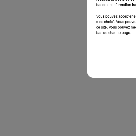
based on information tra
Vous pouvez accepter en 
mes choix". Vous pouvez
ce site. Vous pouvez met
bas de chaque page.