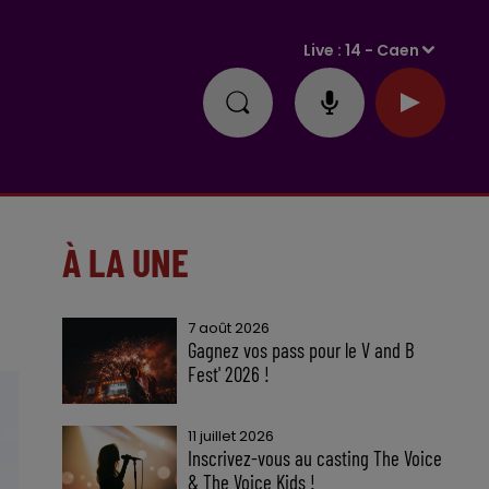
Live :
14 - Caen
À LA UNE
7 août 2026
Gagnez vos pass pour le V and B
Fest' 2026 !
11 juillet 2026
Inscrivez-vous au casting The Voice
& The Voice Kids !