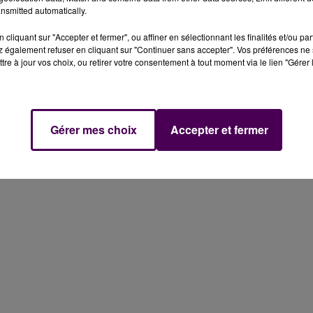
nsmitted automatically.
cliquant sur "Accepter et fermer", ou affiner en sélectionnant les finalités et/ou pa
 également refuser en cliquant sur "Continuer sans accepter". Vos préférences ne 
tre à jour vos choix, ou retirer votre consentement à tout moment via le lien "Gérer 
Gérer mes choix
Accepter et fermer