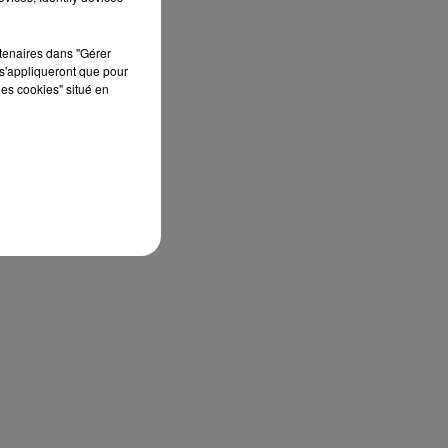
rtenaires dans "Gérer
s'appliqueront que pour
les cookies" situé en