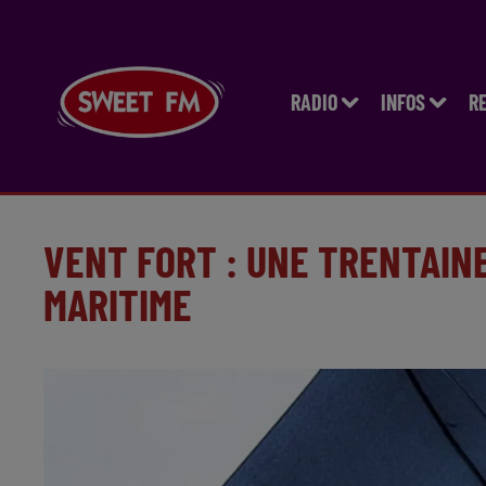
RADIO
INFOS
R
VENT FORT : UNE TRENTAINE
MARITIME