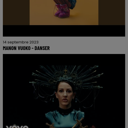
14 septembre 2023
MANON VUOKO - DANSER