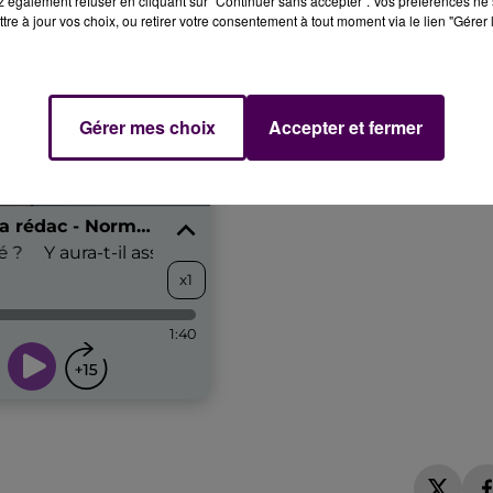
 également refuser en cliquant sur "Continuer sans accepter". Vos préférences ne 
tre à jour vos choix, ou retirer votre consentement à tout moment via le lien "Gérer 
Gérer mes choix
Accepter et fermer