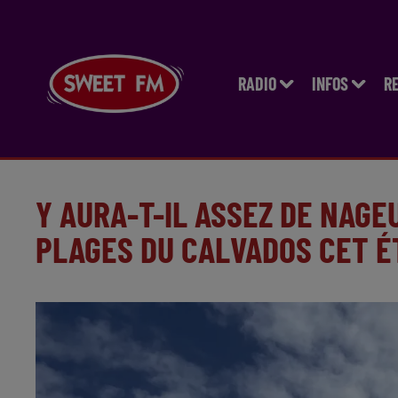
RADIO
INFOS
R
Y AURA-T-IL ASSEZ DE NAG
PLAGES DU CALVADOS CET É