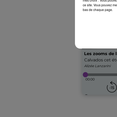
mes choix". Vous pouvez
ce site. Vous pouvez met
bas de chaque page.