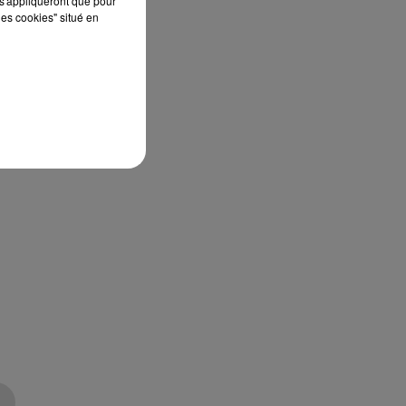
s'appliqueront que pour
les cookies" situé en