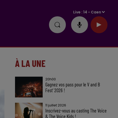
Live :
14 - Caen
À LA UNE
20h00
Gagnez vos pass pour le V and B
Fest' 2026 !
11 juillet 2026
Inscrivez-vous au casting The Voice
& The Voice Kids !