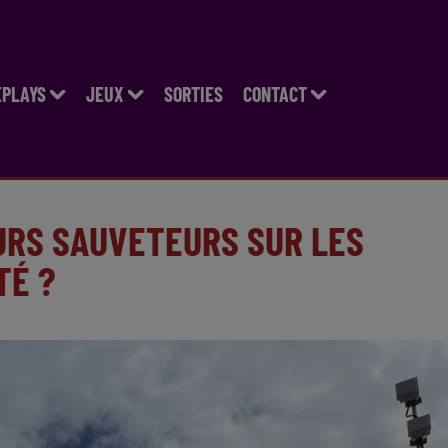
EPLAYS
JEUX
SORTIES
CONTACT
EURS SAUVETEURS SUR LES
TÉ ?