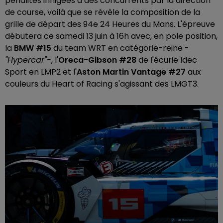
pénalités infligées à des concurrents par la direction
de course, voilà que se révèle la composition de la
grille de départ des 94e 24 Heures du Mans. L'épreuve
débutera ce samedi 13 juin à 16h avec, en pole position,
la
BMW #15
du team WRT en catégorie-reine -
"Hypercar"-
, l'
Oreca-Gibson #28
de l'écurie Idec
Sport en LMP2 et l'
Aston Martin Vantage #27
aux
couleurs du Heart of Racing s'agissant des LMGT3.