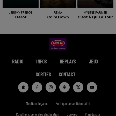
JEREMY FREROT
REMA
MYLENE FARMER
Frerot
Calm Down
C'est À Qui Le Tour
RADIO
INFOS
REPLAYS
JEUX
SORTIES
CONTACT
Mentions légales
Politique de confidentialité
Conditions générales d'utilisation
Cookies
Plan du site