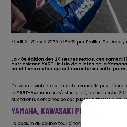
Modifié : 20 avril 2025 à 18h09 par Emilien Borderie /
La 48e édition des 24 Heures Motos, ces samedi 19
autrichienne YART : le trio de pilotes de la Yamaha
conditions météo qui ont caractérisé cette pre
Deuxième victoire sur la piste mancelle pour l'écuri
le
YART-Yamaha
qui s'est imposé, ce dimanche 20 a
aux talents combinés de ses pilotes
Karel Hanika, M
YAMAHA, KAWASAKI PUIS BMW
Le podium du double tour d'horloge sarthois est com