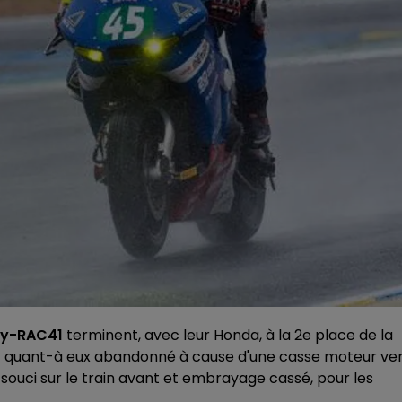
y-RAC41
terminent, avec leur Honda, à la 2e place de la
 quant-à eux abandonné à cause d'une casse moteur ve
ouci sur le train avant et embrayage cassé, pour les