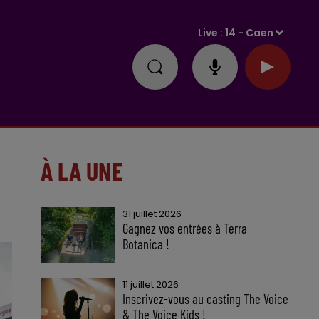
Live :
14 - Caen
À LA UNE
31 juillet 2026
Gagnez vos entrées à Terra
Botanica !
11 juillet 2026
Inscrivez-vous au casting The Voice
& The Voice Kids !