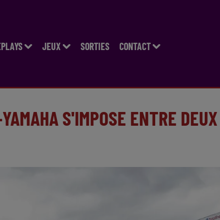
EPLAYS
JEUX
SORTIES
CONTACT
T-YAMAHA S'IMPOSE ENTRE DEUX