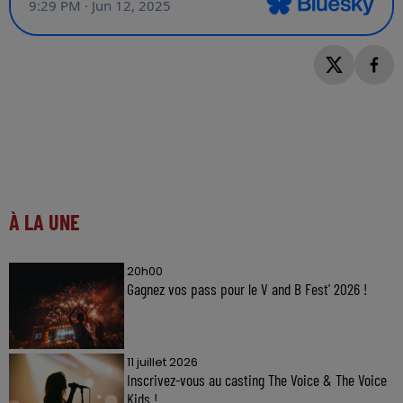
À LA UNE
20h00
Gagnez vos pass pour le V and B Fest' 2026 !
11 juillet 2026
Inscrivez-vous au casting The Voice & The Voice
Kids !