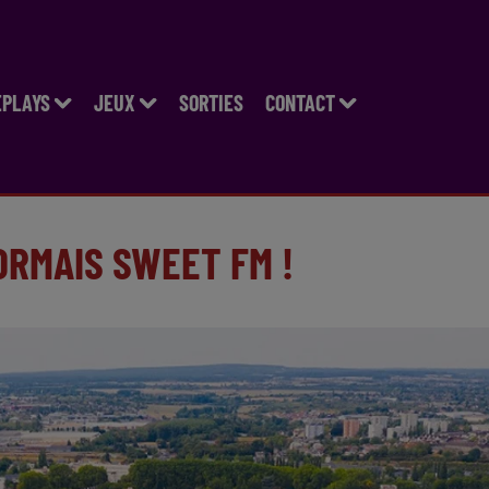
EPLAYS
JEUX
SORTIES
CONTACT
ORMAIS SWEET FM !