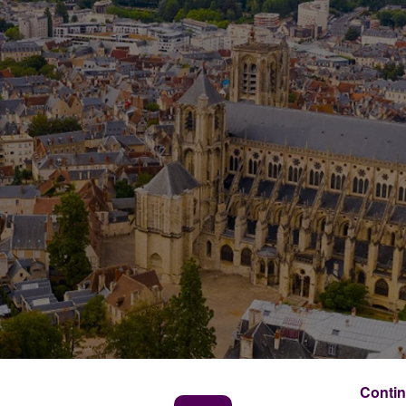
Contin