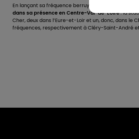
En lançant sa fréquence berruyère, dans la troisièm
dans sa présence en Centre-Val-de-Loire
: la sta
Cher, deux dans l’Eure-et-Loir et un, donc, dans le 
fréquences, respectivement à Cléry-Saint-André et