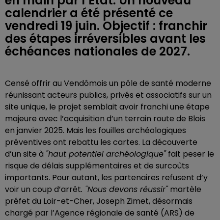
en main par l’État. Un nouveau
calendrier a été présenté ce
vendredi 19 juin. Objectif : franchir
des étapes irréversibles avant les
échéances nationales de 2027.
Censé offrir au Vendômois un pôle de santé moderne
réunissant acteurs publics, privés et associatifs sur un
site unique, le projet semblait avoir franchi une étape
majeure avec l’acquisition d’un terrain route de Blois
en janvier 2025. Mais les fouilles archéologiques
préventives ont rebattu les cartes. La découverte
d’un site à
"haut potentiel archéologique"
fait peser le
risque de délais supplémentaires et de surcoûts
importants. Pour autant, les partenaires refusent d’y
voir un coup d’arrêt
. "Nous devons réussir"
martèle
préfet du Loir-et-Cher, Joseph Zimet, désormais
chargé par l’Agence régionale de santé (ARS) de