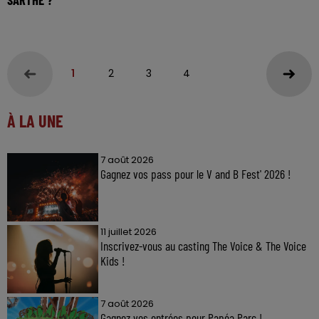
1
2
3
4
À LA UNE
7 août 2026
Gagnez vos pass pour le V and B Fest' 2026 !
11 juillet 2026
Inscrivez-vous au casting The Voice & The Voice
Kids !
7 août 2026
Gagnez vos entrées pour Papéa Parc !