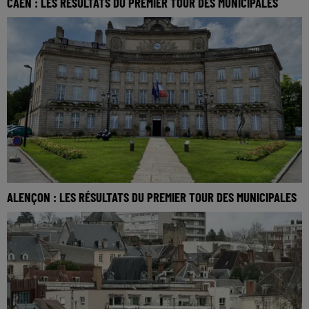
CAEN : LES RÉSULTATS DU PREMIER TOUR DES MUNICIPALES
ALENÇON : LES RÉSULTATS DU PREMIER TOUR DES MUNICIPALES