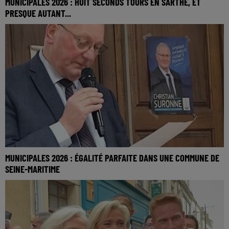
MUNICIPALES 2026 : HUIT SECONDS TOURS EN SARTHE, ET
PRESQUE AUTANT...
MUNICIPALES 2026 : ÉGALITÉ PARFAITE DANS UNE COMMUNE DE
SEINE-MARITIME