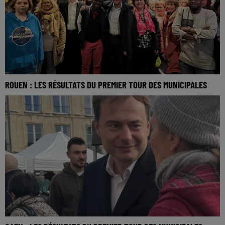
ROUEN : LES RÉSULTATS DU PREMIER TOUR DES MUNICIPALES