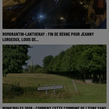
ROMORANTIN-LANTHENAY : FIN DE RÈGNE POUR JEANNY
LORGEOUX, LOUIS DE...
MUNICIPALES 2026 : COMMENT CETTE COMMUNE DE L'EURE SANS