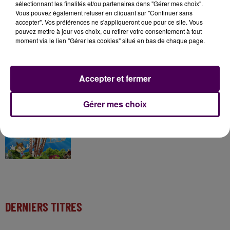
sélectionnant les finalités et/ou partenaires dans "Gérer mes choix".
7 août 2026
Vous pouvez également refuser en cliquant sur "Continuer sans
Gagnez vos pass pour le V and B Fest' 2026 !
accepter". Vos préférences ne s'appliqueront que pour ce site. Vous
pouvez mettre à jour vos choix, ou retirer votre consentement à tout
moment via le lien "Gérer les cookies" situé en bas de chaque page.
11 juillet 2026
Inscrivez-vous au casting The Voice & The Voice
Accepter et fermer
Kids !
Gérer mes choix
7 août 2026
Gagnez vos entrées pour Papéa Parc !
DERNIERS TITRES