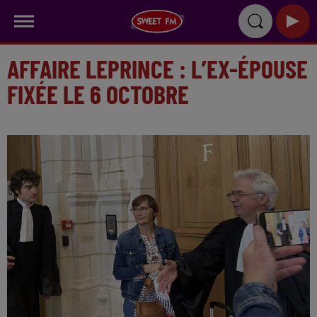
AFFAIRE LEPRINCE : L’EX-ÉPOUSE
FIXÉE LE 6 OCTOBRE