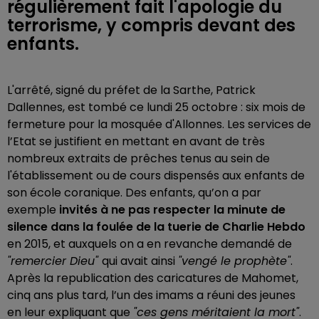
régulièrement fait l'apologie du
terrorisme, y compris devant des
enfants.
L'arrêté, signé du préfet de la Sarthe, Patrick
Dallennes, est tombé ce lundi 25 octobre : six mois de
fermeture pour la mosquée d'Allonnes. Les services de
l’Etat se justifient en mettant en avant de très
nombreux extraits de prêches tenus au sein de
l'établissement ou de cours dispensés aux enfants de
son école coranique. Des enfants, qu’on a par
exemple
invités à ne pas respecter la minute de
silence dans la foulée de la tuerie de Charlie Hebdo
en 2015, et auxquels on a en revanche demandé de
"remercier Dieu"
qui avait ainsi
"vengé le prophète"
.
Après la republication des caricatures de Mahomet,
cinq ans plus tard, l’un des imams a réuni des jeunes
en leur expliquant que
"ces gens méritaient la mort"
.