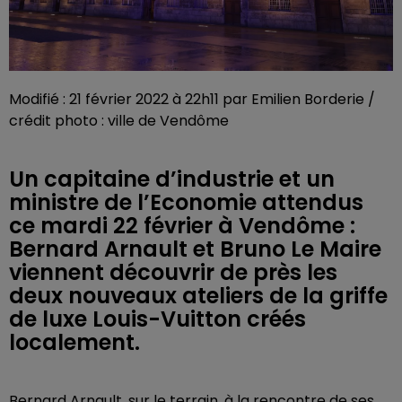
Modifié : 21 février 2022 à 22h11 par Emilien Borderie /
crédit photo : ville de Vendôme
Un capitaine d’industrie et un
ministre de l’Economie attendus
ce mardi 22 février à Vendôme :
Bernard Arnault et Bruno Le Maire
viennent découvrir de près les
deux nouveaux ateliers de la griffe
de luxe Louis-Vuitton créés
localement.
Bernard Arnault, sur le terrain, à la rencontre de ses