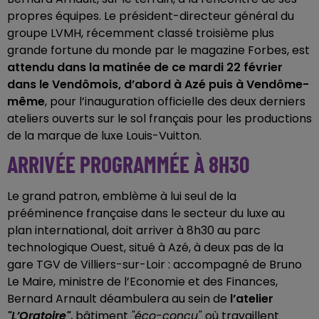
propres équipes. Le président-directeur général du
groupe LVMH, récemment classé troisième plus
grande fortune du monde par le magazine Forbes, est
attendu dans la matinée de ce mardi 22 février
dans le Vendômois, d’abord à Azé puis à Vendôme-
même
, pour l’inauguration officielle des deux derniers
ateliers ouverts sur le sol français pour les productions
de la marque de luxe Louis-Vuitton.
ARRIVÉE PROGRAMMÉE À 8H30
Le grand patron, emblème à lui seul de la
prééminence française dans le secteur du luxe au
plan international, doit arriver à 8h30 au parc
technologique Ouest, situé à Azé, à deux pas de la
gare TGV de Villiers-sur-Loir : accompagné de Bruno
Le Maire, ministre de l’Economie et des Finances,
Bernard Arnault déambulera au sein de
l’atelier
"L’Oratoire"
, bâtiment
"éco-conçu"
où travaillent