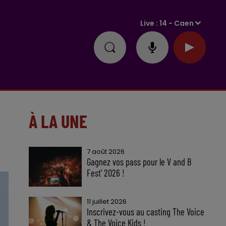
Live :
14 - Caen
À LA UNE
7 août 2026
Gagnez vos pass pour le V and B
Fest' 2026 !
11 juillet 2026
Inscrivez-vous au casting The Voice
& The Voice Kids !