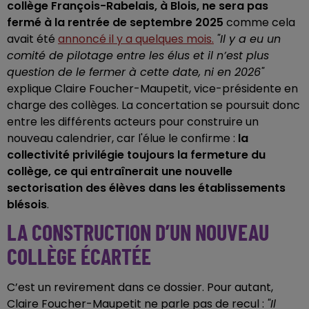
collège François-Rabelais, à Blois, ne sera pas
fermé à la rentrée de septembre 2025
comme cela
avait été
annoncé il y a quelques mois.
"Il y a eu un
comité de pilotage entre les élus et il n’est plus
question de le fermer à cette date, ni en 2026"
explique Claire Foucher-Maupetit, vice-présidente en
charge des collèges. La concertation se poursuit donc
entre les différents acteurs pour construire un
nouveau calendrier, car l'élue le confirme :
la
collectivité privilégie toujours la fermeture du
collège, ce qui entraînerait une nouvelle
sectorisation des élèves dans les établissements
blésois
.
LA CONSTRUCTION D’UN NOUVEAU
COLLÈGE ÉCARTÉE
C’est un revirement dans ce dossier. Pour autant,
Claire Foucher-Maupetit ne parle pas de recul :
"Il