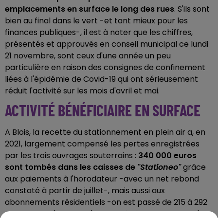
emplacements en surface le long des rues
. S'ils sont
bien au final dans le vert -et tant mieux pour les
finances publiques-, il est à noter que les chiffres,
présentés et approuvés en conseil municipal ce lundi
21 novembre, sont ceux d'une année un peu
particulière en raison des consignes de confinement
liées à l'épidémie de Covid-19 qui ont sérieusement
réduit l'activité sur les mois d'avril et mai.
ACTIVITÉ BÉNÉFICIAIRE EN SURFACE
A Blois, la recette du stationnement en plein air a, en
2021, largement compensé les pertes enregistrées
par les trois ouvrages souterrains :
340 000 euros
sont tombés dans les caisses de
"Stationeo"
grâce
aux paiements à l'horodateur -avec un net rebond
constaté à partir de juillet-, mais aussi aux
abonnements résidentiels -on est passé de 215 à 292
contrats en l'espace d'un an-, ainsi notamment qu'aux