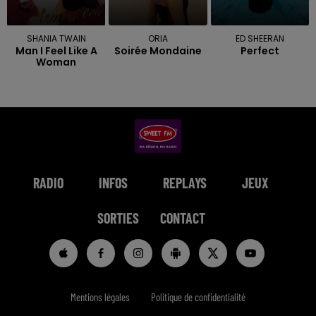
SHANIA TWAIN
ORIA
ED SHEERAN
Man I Feel Like A
Soirée Mondaine
Perfect
Woman
RADIO
INFOS
REPLAYS
JEUX
SORTIES
CONTACT
Mentions légales
Politique de confidentialité