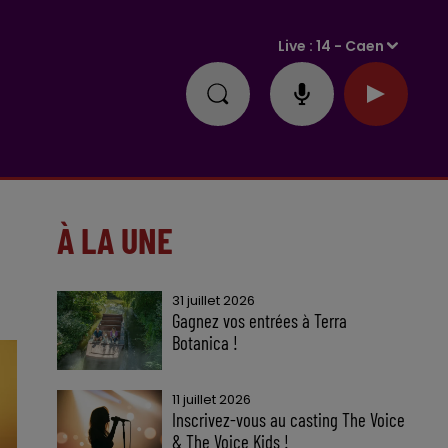
Live :
14 - Caen
À LA UNE
31 juillet 2026
Gagnez vos entrées à Terra
Botanica !
11 juillet 2026
Inscrivez-vous au casting The Voice
& The Voice Kids !