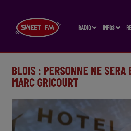
RADIO
INFOS
R
BLOIS : PERSONNE NE SERA 
MARC GRICOURT