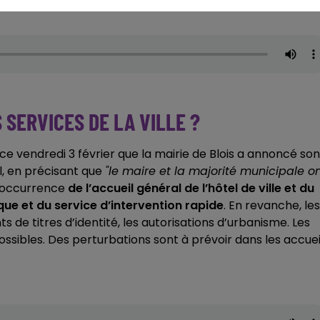
 SERVICES DE LA VILLE ?
ce vendredi 3 février que la mairie de Blois a annoncé son
l, en précisant que
"le maire et la majorité municipale o
l’occurrence
de l’accueil général de l’hôtel de ville et du
ue et du service d’intervention rapide
. En revanche, les
de titres d’identité, les autorisations d’urbanisme. Les
ssibles. Des perturbations sont à prévoir dans les accuei