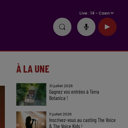
Live :
14 - Caen
À LA UNE
31 juillet 2026
Gagnez vos entrées à Terra
Botanica !
11 juillet 2026
Inscrivez-vous au casting The Voice
& The Voice Kids !