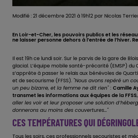
Modifié : 21 décembre 2021 à 19h12 par Nicolas Terrie
En Loir-et-Cher, les pouvoirs publics et les résea
ne laisser personne dehors à l’entrée de l’hiver. R
Il est 19h ce lundi soir. Sur le parvis de la gare de B
glacial. L’équipe mobile santé-précarité (EMSP) du CI
s’apprête à passer le relais aux bénévoles de Quart
et de secourisme (FFSS).
"Nous avons repéré un coup
un peu bizarre, et la femme ne dit rien"
:
Camille Ay
transmet les informations aux équipes de la FFSS
aller les voir et leur proposer une solution d’héber
donnerons au moins des couvertures..."
CES TEMPÉRATURES QUI DÉGRINGOL
Tous les soirs, ces professionnels secouristes et méd