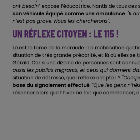
ont besoin"
expose l’éducatrice. Nantis de tous ces
son véhicule équipé comme une ambulance
.
"Il a
n’est pas grave. Nous les chercherons".
UN RÉFLEXE CITOYEN : LE 115 !
Là est la force de la maraude ! La mobilisation quo
situation de très grande précarité, et là où elles se 
Gérald. Car si une dizaine de personnes sont connues
aussi les publics migrants, et ceux qui dorment dan
situation de détresse, quel réflexe adopter ?
"Compos
base du signalement effectué
.
"Que les gens n’hés
résonner alors que l’hiver ne fait que commencer, et 