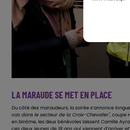
LA MARAUDE SE MET EN PLACE
Du côté des maraudeurs, la soirée s’annonce longu
cas dans le secteur de la Croix-Chevalier",
coupe Hé
en binôme, les deux bénévoles laissent Camille Ayral
ces deux jeunes de 18 ans qui viennent d’arriver et q