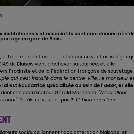
n
ux institutionnels et associatifs sont coordonnés afin d
eportage en gare de Blois.
lois, le froid mordant est accentué par un vent aussi léger q
AS du Blaisois vient d’achever sa tournée, et elle
iers Proximité et de la Fédération française de sauvetage
le qui s’est installé dans le centre-ville. Le monsieur e
ral est éducatrice spécialisée au sein de l’EMSP, et elle
, dont son coordinateur Gérald Marchand.
"Nous allons
gement".
Et s’ils ne veulent pas ?
"Et bien nous leur
ENT
iateurs sociaux sillonnent l’agglomération blaisoise, et