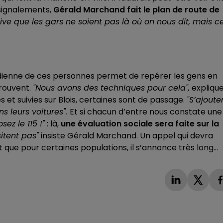
 signalements,
Gérald Marchand fait le plan de route de
rrive que les gars ne soient pas là où on nous dit, mais c
tidienne de ces personnes permet de repérer les gens en
trouvent.
"Nous avons des techniques pour cela",
expliqu
 et suivies sur Blois, certaines sont de passage.
"S’ajoute
s leurs voitures".
Et si chacun d’entre nous constate une
ez le 115 !"
: là,
une évaluation sociale sera faite sur la
itent pas"
insiste Gérald Marchand. Un appel qui devra
que pour certaines populations, il s’annonce très long...