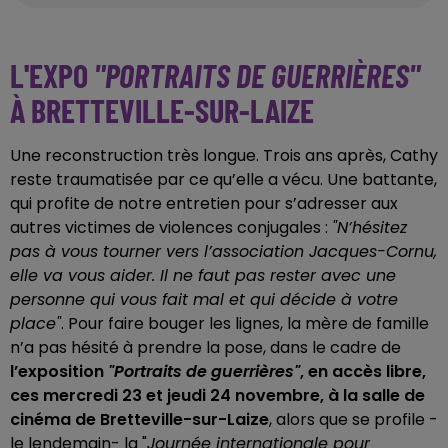
L'EXPO
"PORTRAITS DE GUERRIÈRES"
À BRETTEVILLE-SUR-LAIZE
Une reconstruction très longue. Trois ans après, Cathy
reste traumatisée par ce qu’elle a vécu. Une battante,
qui profite de notre entretien pour s’adresser aux
autres victimes de violences conjugales :
"N’hésitez
pas à vous tourner vers l’association Jacques-Cornu,
elle va vous aider. Il ne faut pas rester avec une
personne qui vous fait mal et qui décide à votre
place"
. Pour faire bouger les lignes, la mère de famille
n’a pas hésité à prendre la pose, dans le cadre de
l’exposition
"Portraits de guerrières"
, en accès libre,
ces mercredi 23 et jeudi 24 novembre, à la salle de
cinéma de
Bretteville-sur-Laize
, alors que se profile -
le lendemain- la "
Journée internationale pour