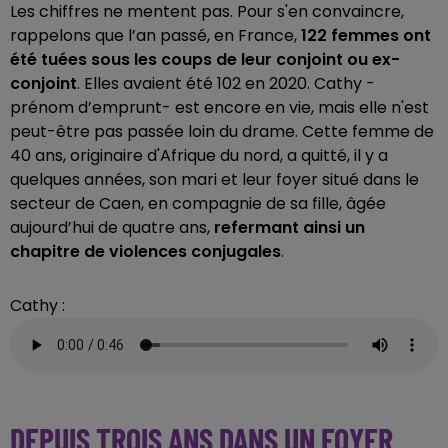
Les chiffres ne mentent pas. Pour s'en convaincre,
rappelons que l’an passé, en France,
122 femmes ont
été tuées
sous les coups de leur conjoint ou ex-
conjoint
. Elles avaient été 102 en 2020. Cathy -
prénom d’emprunt- est encore en vie, mais elle n'est
peut-être pas passée loin du drame. Cette femme de
40 ans, originaire d'Afrique du nord, a quitté, il y a
quelques années, son mari et leur foyer situé dans le
secteur de Caen, en compagnie de sa fille, âgée
aujourd’hui de quatre ans,
refermant ainsi un
chapitre de
violences conjugales
.
Cathy :
DEPUIS TROIS ANS DANS UN FOYER