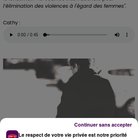
l’élimination des violences à l'égard des femmes"
.
Cathy :
Continuer sans accepter
Le respect de votre vie privée est notre priorité