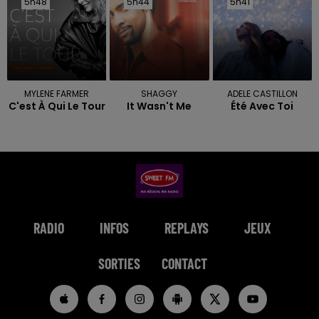
5h48
5h48
5h44
5h44
5h41
5h41
MYLENE FARMER
SHAGGY
ADELE CASTILLON
C'est À Qui Le Tour
It Wasn't Me
Été Avec Toi
RADIO
INFOS
REPLAYS
JEUX
SORTIES
CONTACT