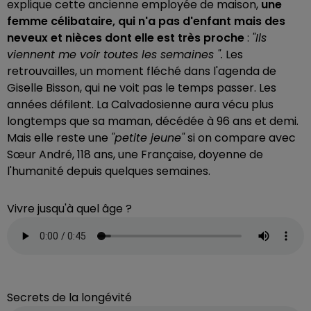
explique cette ancienne employée de maison,
une
femme célibataire, qui n'a pas d'enfant mais des
neveux et nièces dont elle est très proche
:
"Ils
viennent me voir toutes les semaines ".
Les
retrouvailles, un moment fléché dans l'agenda de
Giselle Bisson, qui ne voit pas le temps passer. Les
années défilent. La Calvadosienne aura vécu plus
longtemps que sa maman, décédée à 96 ans et demi.
Mais elle reste une
"petite jeune"
si on compare avec
Sœur André, 118 ans, une Française, doyenne de
l'humanité depuis quelques semaines.
Vivre jusqu'à quel âge ?
Secrets de la longévité