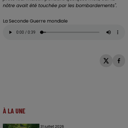
nôtre avait été touchée par les bombardements".
La Seconde Guerre mondiale
À LA UNE
31 juillet 2026