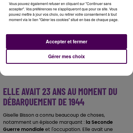
Vous pouvez également refuser en cliquant sur "Continuer sans
"Lorsque j'étais petite, nous allions avec une de mes
accepter". Vos préférences ne s'appliqueront que pour ce site. Vous
sœurs et un de mes frères à pied à l'école, main
pouvez mettre à jour vos choix, ou retirer votre consentement à tout
moment via le lien "Gérer les cookies" situé en bas de chaque page.
dans la main. On faisait 8,2 kilomètres tous les jours.
Malgré la distance, nous n'étions jamais absents. On
avait tous les ans le prix de l'assiduité".
Accepter et fermer
Vivre à la maison
Gérer mes choix
ELLE AVAIT 23 ANS AU MOMENT DU
DÉBARQUEMENT DE 1944
Giselle Bisson a connu beaucoup de choses,
notamment un épisode marquant :
la Seconde
Guerre mondiale
et l'occupation. Elle avait une