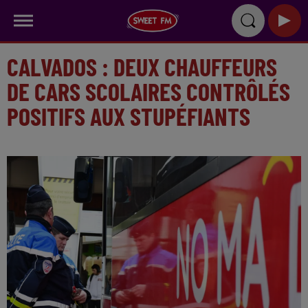
CALVADOS : DEUX CHAUFFEURS
DE CARS SCOLAIRES CONTRÔLÉS
POSITIFS AUX STUPÉFIANTS