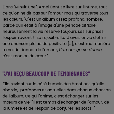
Dans "Minuit Une", Amel Bent se livre sur l'intime, tout
ce qu'on ne dit pas sur l'amour mais qui traverse tous
les cœurs. "C'est un album assez profond, sombre,
parce qu'il était à l'image d'une période difficile,
heureusement la vie réserve toujours ses surprises,
l'espoir revient !" se réjouit-elle. "J'avais envie d'offrir
une chanson pleine de positivité [...], c'est ma manière
à moi de donner de l'amour,
L'amour ça se donne
c'est mon cri du cœur."
"J'AI REÇU BEAUCOUP DE TEMOIGNAGES"
Elle revient sur le côté humain des émotions qu'elle
aborde, profondes et actuelles dans chaque chanson
de l'album. Ce qui l'anime, c'est échanger sur les
mœurs de vie, "il est temps d'échanger de l'amour, de
la lumière et de l'espoir, de conjurer les sorts !"