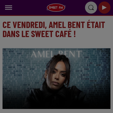
CE VENDREDI, AMEL BENT ÉTAIT
DANS LE SWEET CAFÉ !