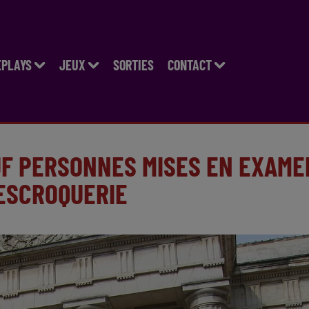
EPLAYS
JEUX
SORTIES
CONTACT
UF PERSONNES MISES EN EXAME
’ESCROQUERIE