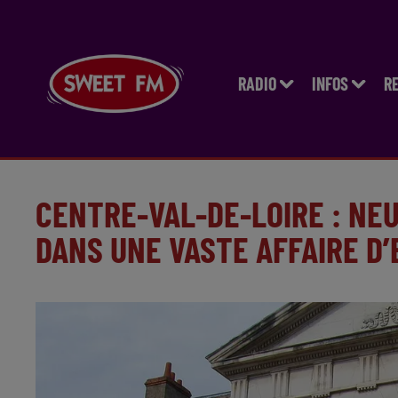
RADIO
INFOS
R
CENTRE-VAL-DE-LOIRE : NE
DANS UNE VASTE AFFAIRE D