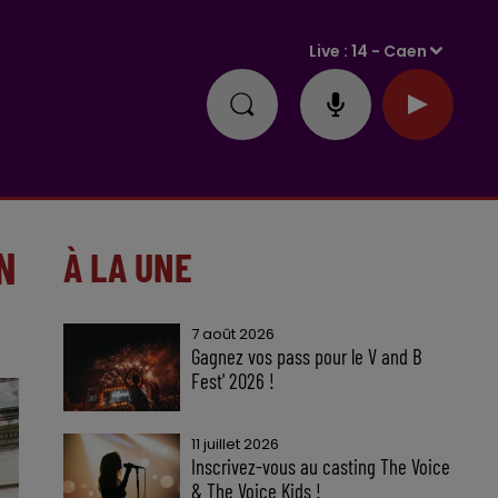
Live :
14 - Caen
N
À LA UNE
7 août 2026
Gagnez vos pass pour le V and B
Fest' 2026 !
11 juillet 2026
Inscrivez-vous au casting The Voice
& The Voice Kids !