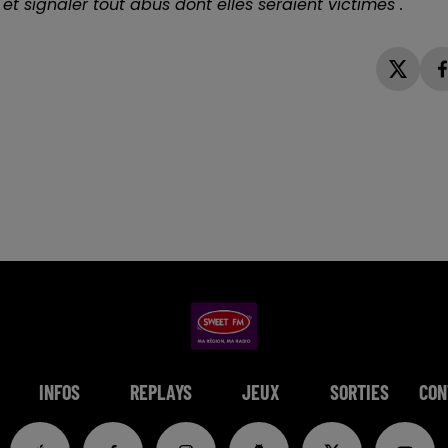
et signaler tout abus dont elles seraient victimes".
INFOS
REPLAYS
JEUX
SORTIES
CON