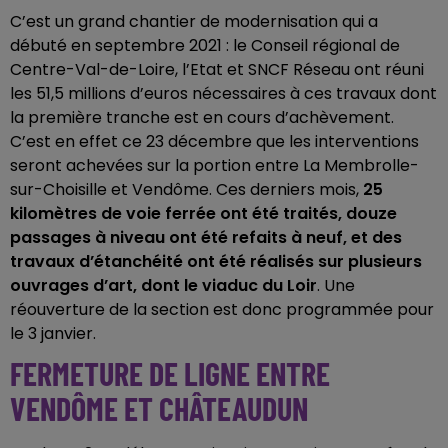
C’est un grand chantier de modernisation qui a
débuté en septembre 2021 : le Conseil régional de
Centre-Val-de-Loire, l’Etat et SNCF Réseau ont réuni
les 51,5 millions d’euros nécessaires à ces travaux dont
la première tranche est en cours d’achèvement.
C’est en effet ce 23 décembre que les interventions
seront achevées sur la portion entre La Membrolle-
sur-Choisille et Vendôme. Ces derniers mois,
25
kilomètres de voie ferrée ont été traités, douze
passages à niveau ont été refaits à neuf, et des
travaux d’étanchéité ont été réalisés sur plusieurs
ouvrages d’art, dont le viaduc du Loir
. Une
réouverture de la section est donc programmée pour
le 3 janvier.
FERMETURE DE LIGNE ENTRE
VENDÔME ET CHÂTEAUDUN