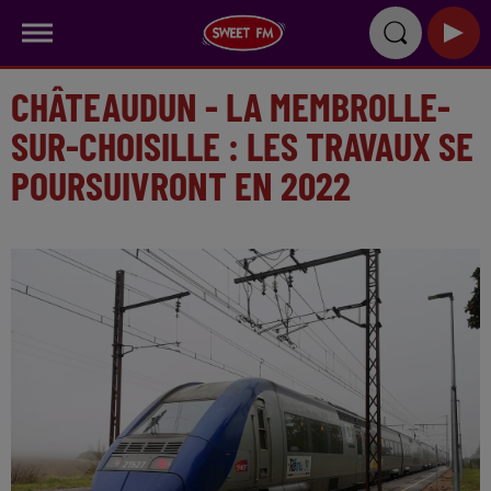
CHÂTEAUDUN - LA MEMBROLLE-
SUR-CHOISILLE : LES TRAVAUX SE
POURSUIVRONT EN 2022