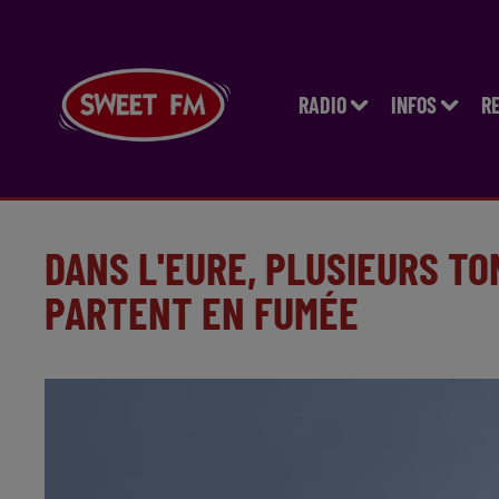
RADIO
INFOS
R
DANS L'EURE, PLUSIEURS T
PARTENT EN FUMÉE