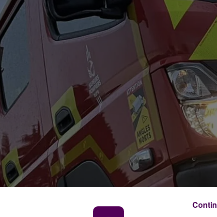
Contin