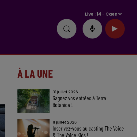
Live :
14 - Caen
À LA UNE
31 juillet 2026
Gagnez vos entrées à Terra
Botanica !
11 juillet 2026
Inscrivez-vous au casting The Voice
& The Voice Kids !