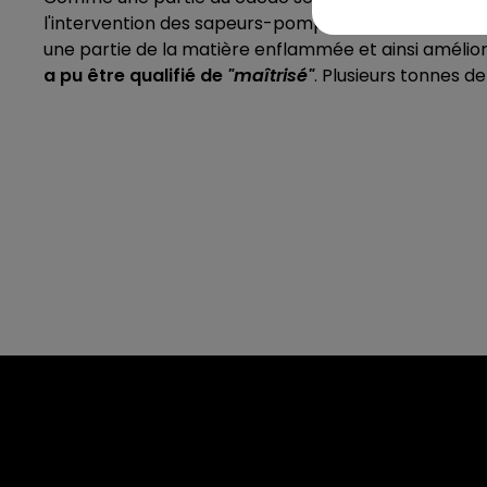
l'intervention des sapeurs-pompiers, décision a été
une partie de la matière enflammée et ainsi améliorer 
a pu être qualifié de
"maîtrisé"
.
Plusieurs tonnes de