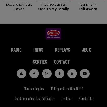
DUA LIPA & ANGELE
THE CRANBERRIES
TEMPER CITY
Fever
Ode To My Family
Self Aware
RADIO
INFOS
REPLAYS
JEUX
SORTIES
CONTACT
Mentions légales
Politique de confidentialité
Conditions générales d'utilisation
Cookies
Plan du site