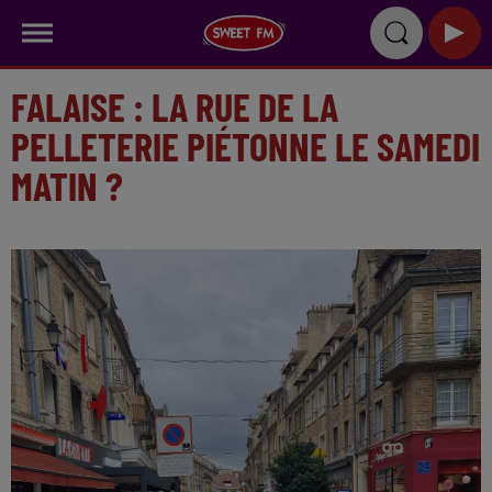
FALAISE : LA RUE DE LA
PELLETERIE PIÉTONNE LE SAMEDI
MATIN ?