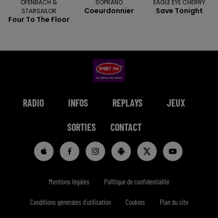
OFENBACH &
SOPRANO
EAGLE EYE CHERRY
Coeurdonnier
Save Tonight
STARSAILOR
Four To The Floor
RADIO
INFOS
REPLAYS
JEUX
SORTIES
CONTACT
Mentions légales
Politique de confidentialité
Conditions générales d'utilisation
Cookies
Plan du site