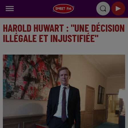
HAROLD HUWART : "UNE DÉCISION
ILLÉGALE ET INJUSTIFIÉE"