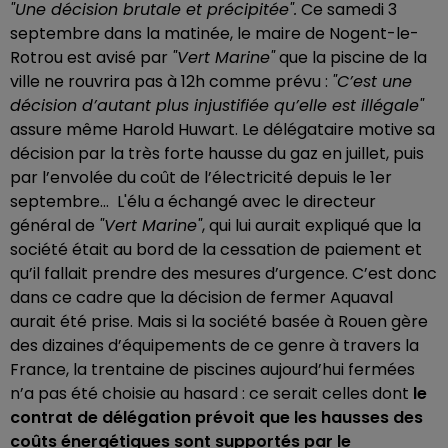
"Une décision brutale et précipitée".
Ce samedi 3
septembre dans la matinée, le maire de Nogent-le-
Rotrou est avisé par
"Vert Marine"
que la piscine de la
ville ne rouvrira pas à 12h comme prévu :
"C’est une
décision d’autant plus injustifiée qu’elle est illégale"
assure même Harold Huwart. Le délégataire motive sa
décision par la très forte hausse du gaz en juillet, puis
par l’envolée du coût de l’électricité depuis le 1er
septembre... L'élu a échangé avec le directeur
général de
"Vert Marine"
, qui lui aurait expliqué que la
société était au bord de la cessation de paiement et
qu’il fallait prendre des mesures d’urgence. C’est donc
dans ce cadre que la décision de fermer Aquaval
aurait été prise. Mais si la société basée à Rouen gère
des dizaines d’équipements de ce genre à travers la
France, la trentaine de piscines aujourd’hui fermées
n’a pas été choisie au hasard : ce serait celles dont
le
contrat de délégation prévoit que les hausses des
coûts énergétiques sont supportés par le