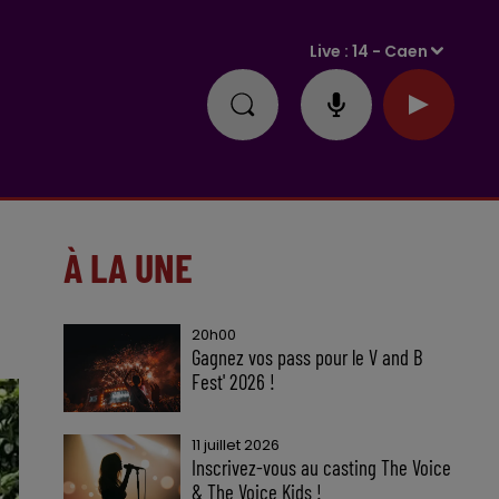
Live :
14 - Caen
À LA UNE
20h00
Gagnez vos pass pour le V and B
Fest' 2026 !
11 juillet 2026
Inscrivez-vous au casting The Voice
& The Voice Kids !