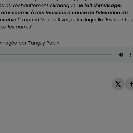
es du réchauffement climatique :
le fait d'envisager
a être soumis à des tensions à cause de l'élévation du
ponsable
!"
répond Marion Rivet, selon laquelle
"les réacteu
me les autres"
.
nterrogée par Tanguy Papin :