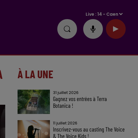
Live :
14 - Caen
À
À LA UNE
31 juillet 2026
Gagnez vos entrées à Terra
Botanica !
11 juillet 2026
Inscrivez-vous au casting The Voice
& The Voice Kids !