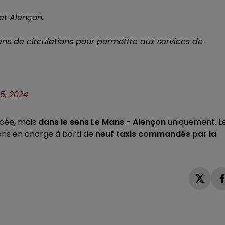
et Alençon.
sens de circulations pour permettre aux services de
5, 2024
ncée, mais
dans le sens Le Mans - Alençon
uniquement. L
 pris en charge à bord de
neuf taxis commandés par la