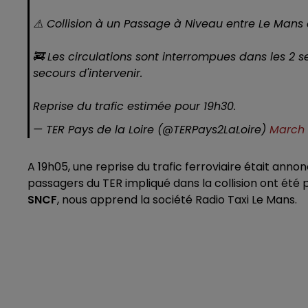
⚠️ Collision à un Passage à Niveau entre Le Mans 
🚒 Les circulations sont interrompues dans les 2 
secours d'intervenir.
Reprise du trafic estimée pour 19h30.
— TER Pays de la Loire (@TERPays2LaLoire)
March 
A 19h05, une reprise du trafic ferroviaire était anno
passagers du TER impliqué dans la collision ont été
SNCF
, nous apprend la société Radio Taxi Le Mans.