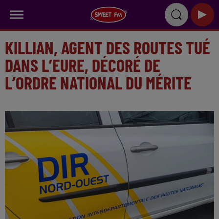
KILLIAN, AGENT DES ROUTES TUÉ
DANS L’EURE, DÉCORÉ DE
L’ORDRE NATIONAL DU MÉRITE