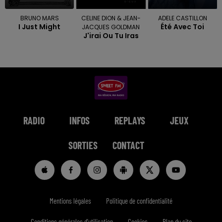
BRUNO MARS
CELINE DION & JEAN-
ADELE CASTILLON
I Just Might
Été Avec Toi
JACQUES GOLDMAN
J'irai Ou Tu Iras
RADIO
INFOS
REPLAYS
JEUX
SORTIES
CONTACT
Mentions légales
Politique de confidentialité
Conditions générales d'utilisation
Cookies
Plan du site