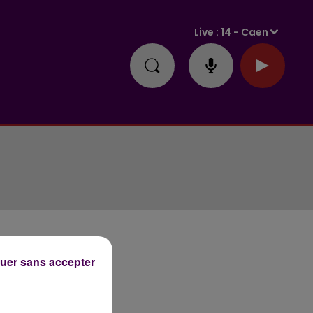
Live :
14 - Caen
uer sans accepter