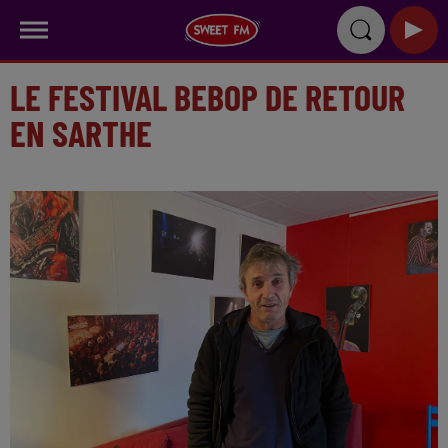
LE FESTIVAL BEBOP DE RETOUR
EN SARTHE