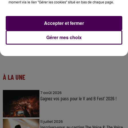
moment via le lien "Gérer les cookies" situé en bas de chaque page.
Accepter et fermer
Gérer mes choix
À LA UNE
7 août 2026
Gagnez vos pass pour le V and B Fest' 2026 !
11 juillet 2026
Inscrivez-vous au casting The Voice & The Voice