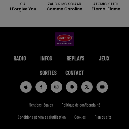
SIA
ZAHO & MC SOLAAR
ATOMIC KITTEN
I Forgive You
Comme Caroline
Eternal Flame
RADIO
INFOS
REPLAYS
JEUX
SORTIES
CONTACT
Mentions légales
Politique de confidentialité
Conditions générales d'utilisation
Cookies
Plan du site