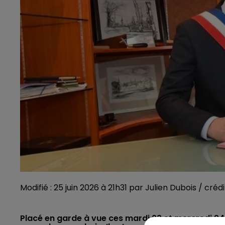
Modifié : 25 juin 2026 à 21h31 par Julien Dubois / créd
Placé en garde à vue ces mardi 23 et mercredi 24 