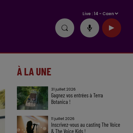
Live :
14 - Caen
À LA UNE
31 juillet 2026
Gagnez vos entrées à Terra
Botanica !
11 juillet 2026
Inscrivez-vous au casting The Voice
& The Voice Kids !